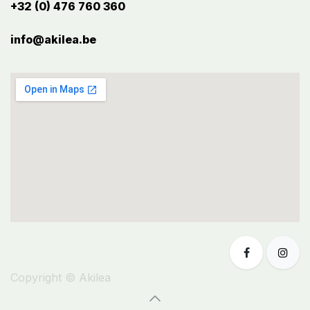
+32 (0) 476 760 360
info@akilea.be​
Copyright © Akilea