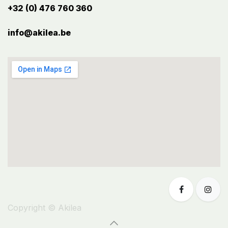
+32 (0) 476 760 360
info@akilea.be​
Copyright © Akilea