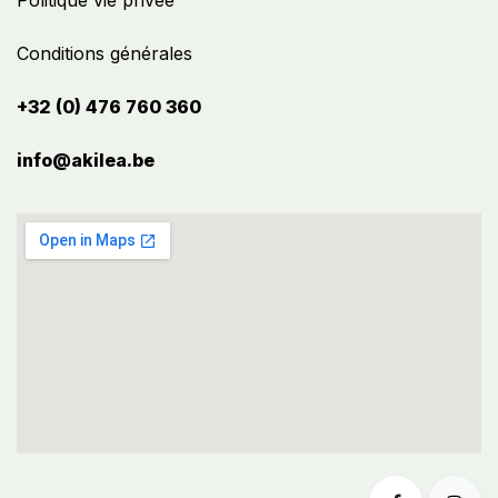
Politique vie privée
Conditions générales
+32 (0) 476 760 360
info@akilea.be​