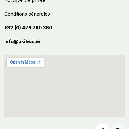
Politique vie privée
Conditions générales
+32 (0) 476 760 360
info@akilea.be​