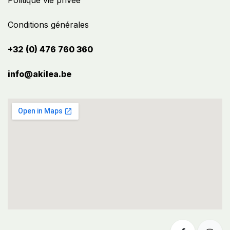
Politique vie privée
Conditions générales
+32 (0) 476 760 360
info@akilea.be​