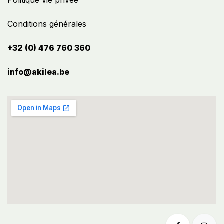
Politique vie privée
Conditions générales
+32 (0) 476 760 360
info@akilea.be​