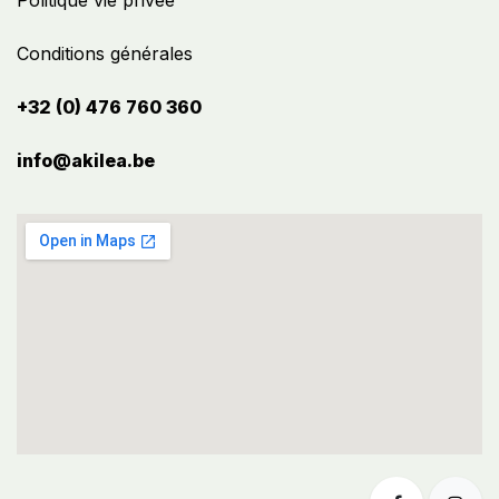
Politique vie privée
Conditions générales
+32 (0) 476 760 360
info@akilea.be​