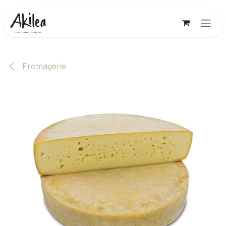
Se rendre au contenu
Fromagerie