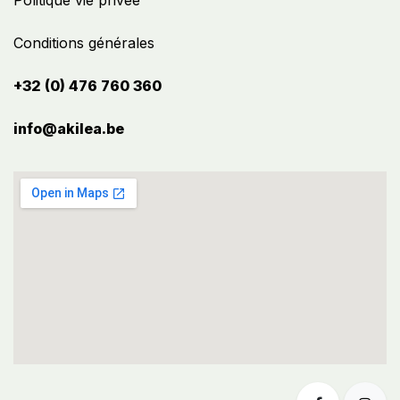
Politique vie privée
Conditions générales
+32 (0) 476 760 360
info@akilea.be​