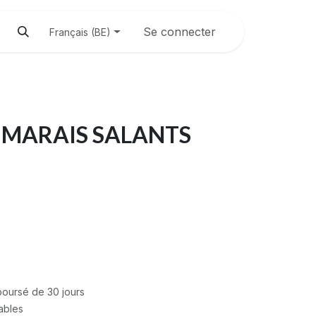
Se connecter
Français (BE)
 MARAIS SALANTS
mboursé de 30 jours
rables