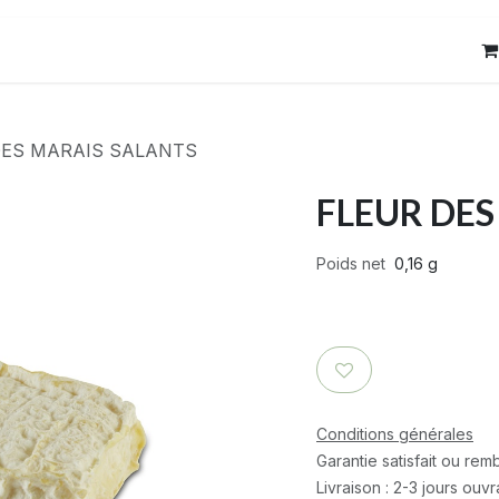
res
Contact
DES MARAIS SALANTS
FLEUR DES
Poids net
0,16 g
Conditions générales
Garantie satisfait ou re
Livraison : 2-3 jours ouv