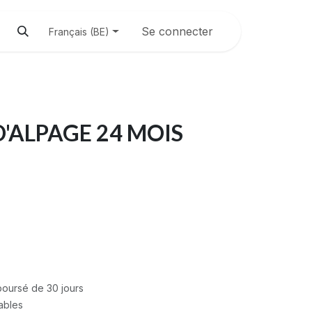
Se connecter
Français (BE)
'ALPAGE 24 MOIS
mboursé de 30 jours
rables