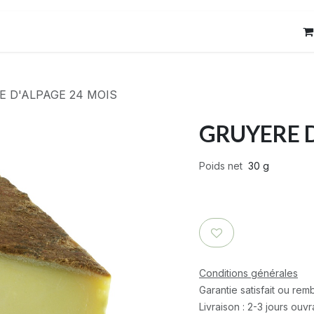
res
Contact
 D'ALPAGE 24 MOIS
GRUYERE D
Poids net
30 g
Conditions générales
Garantie satisfait ou re
Livraison : 2-3 jours ouv