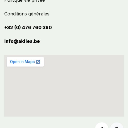
Politique vie privée
Conditions générales
+32 (0) 476 760 360
info@akilea.be​