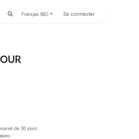
Se connecter
Français (BE)
OUR
mboursé de 30 jours
rables