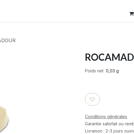
res
Contact
ADOUR
ROCAMAD
Poids net
0,03 g
Conditions générales
Garantie satisfait ou re
Livraison : 2-3 jours ouv