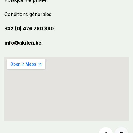
Politique vie privée
Conditions générales
+32 (0) 476 760 360
info@akilea.be​