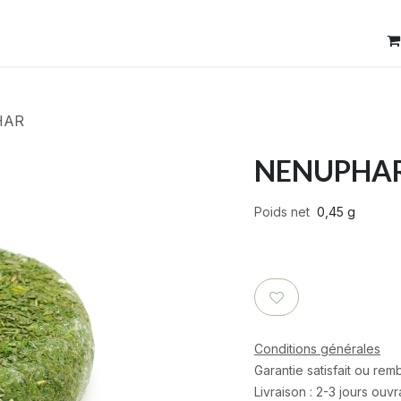
res
Contact
HAR
NENUPHA
Poids net
0,45 g
Conditions générales
Garantie satisfait ou re
Livraison : 2-3 jours ouv