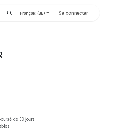
Se connecter
Français (BE)
R
mboursé de 30 jours
rables