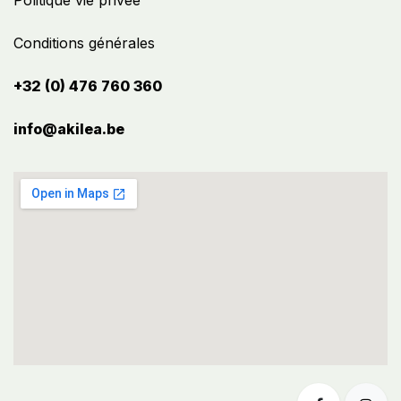
Politique vie privée
Conditions générales
+32 (0) 476 760 360
info@akilea.be​