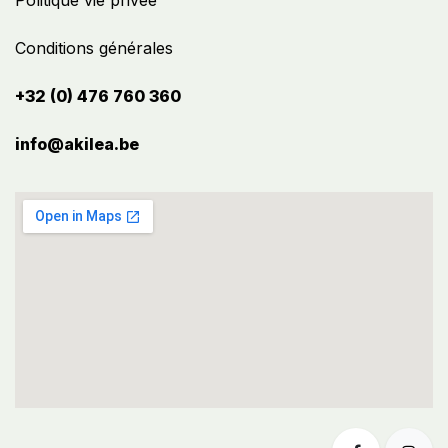
Politique vie privée
Conditions générales
+32 (0) 476 760 360
info@akilea.be​