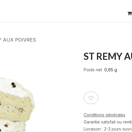
res
Contact
Y AUX POIVRES
ST REMY A
Poids net
0,65 g
Conditions générales
Garantie satisfait ou re
Livraison : 2-3 jours ouv