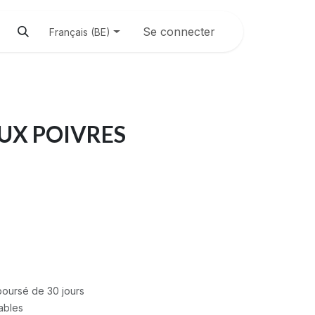
Se connecter
Français (BE)
UX POIVRES
mboursé de 30 jours
rables