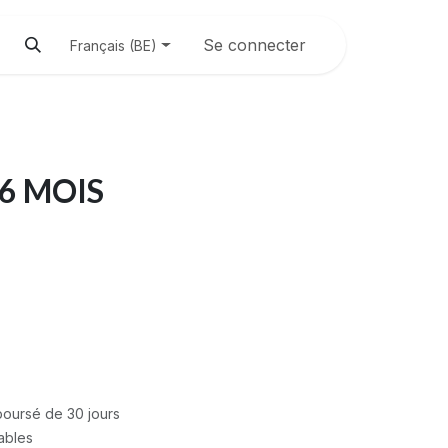
Se connecter
Français (BE)
 6 MOIS
mboursé de 30 jours
rables