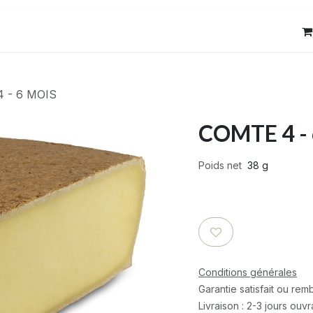
res
Contact
 - 6 MOIS
COMTE 4 -
Poids net
38 g
Conditions générales
Garantie satisfait ou re
Livraison : 2-3 jours ouv