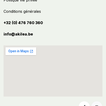
Politique vie privée
Conditions générales
+32 (0) 476 760 360
info@akilea.be​