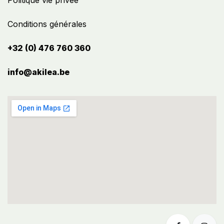
Politique vie privée
Conditions générales
+32 (0) 476 760 360
info@akilea.be​