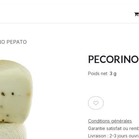
res
Contact
NO PEPATO
PECORINO
Poids net
3 g
Conditions générales
Garantie satisfait ou re
Livraison : 2-3 jours ouv