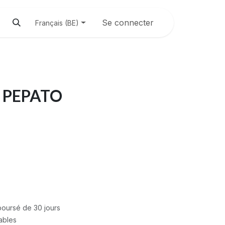
Se connecter
Français (BE)
 PEPATO
mboursé de 30 jours
rables