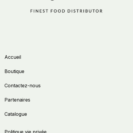
Accueil
Boutique
Contactez-nous
Partenaires
Catalogue
Politique vie privée