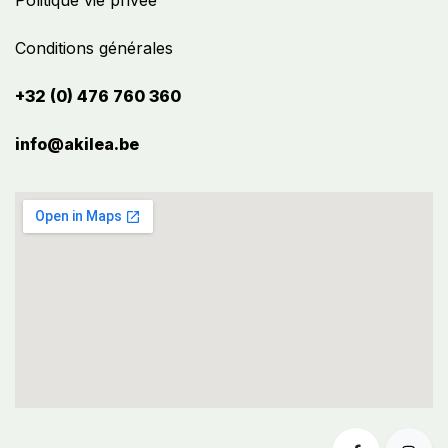
Politique vie privée
Conditions générales
+32 (0) 476 760 360
info@akilea.be​