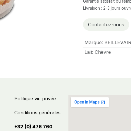
Garantie satisfait ou re
Livraison : 2-3 jours ouv
Contactez-nous
Marque
:
BEILLEVAI
Lait
:
Chèvre
Politique vie privée
Conditions générales
+32 (0) 476 760