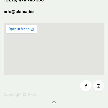
+32 (0) 476 760 360
info@akilea.be​
Copyright © Akilea