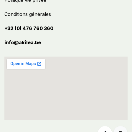
Politique vie privée
Conditions générales
+32 (0) 476 760 360
info@akilea.be​