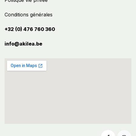
Politique vie privée
Conditions générales
+32 (0) 476 760 360
info@akilea.be​