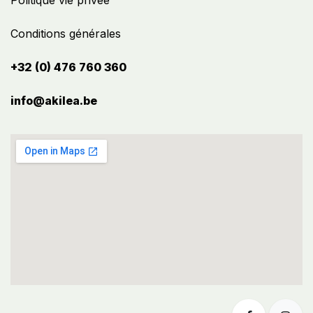
Politique vie privée
Conditions générales
+32 (0) 476 760 360
info@akilea.be​