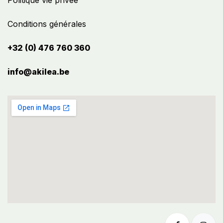
Politique vie privée
Conditions générales
+32 (0) 476 760 360
info@akilea.be​