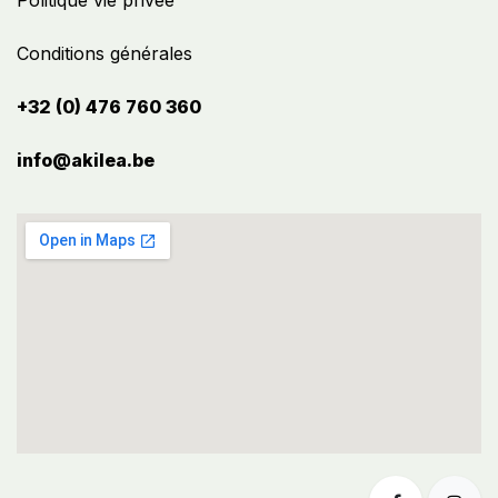
Politique vie privée
Conditions générales
+32 (0) 476 760 360
info@akilea.be​