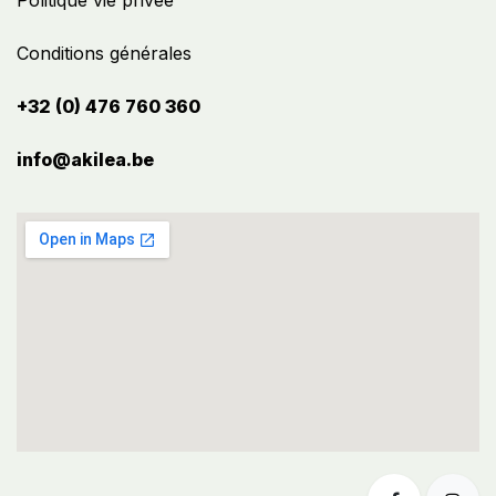
Politique vie privée
Conditions générales
+32 (0) 476 760 360
info@akilea.be​