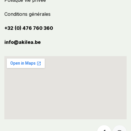
Politique vie privée
Conditions générales
+32 (0) 476 760 360
info@akilea.be​