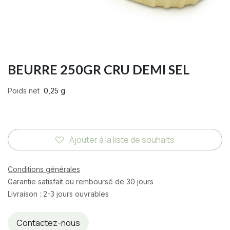
BEURRE 250GR CRU DEMI SEL
Poids net
0,25 g
Ajouter à la liste de souhaits
Conditions générales
Garantie satisfait ou remboursé de 30 jours
Livraison : 2-3 jours ouvrables
Contactez-nous