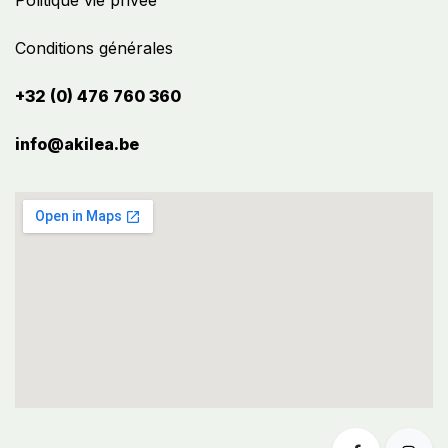
Politique vie privée
Conditions générales
+32 (0) 476 760 360
info@akilea.be​