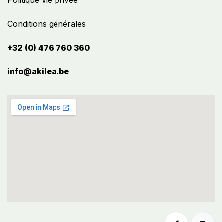
Politique vie privée
Conditions générales
+32 (0) 476 760 360
info@akilea.be​