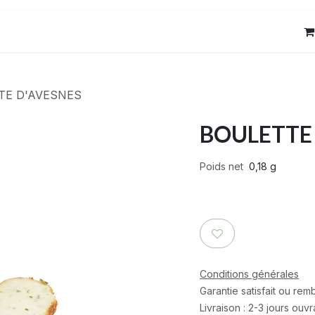
res
Contact
TE D'AVESNES
BOULETTE
Poids net
0,18 g
Conditions générales
Garantie satisfait ou re
Livraison : 2-3 jours ouv