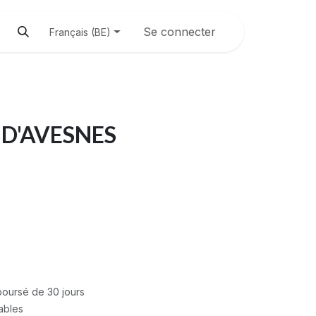
Se connecter
Français (BE)
 D'AVESNES
mboursé de 30 jours
rables