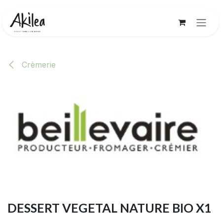
Se rendre au contenu
Crèmerie
DESSERT VEGETAL NATURE BIO X1