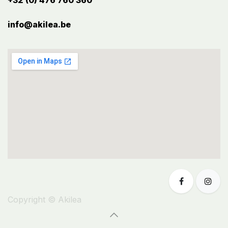
+32 (0) 476 760 360
info@akilea.be​
Copyright © Akilea