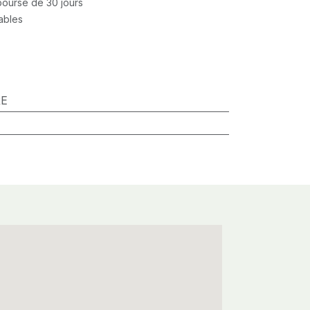
mboursé de 30 jours
rables
RE