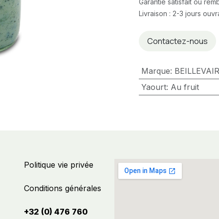
Garantie satisfait ou re
Livraison : 2-3 jours ouv
Contactez-nous
Marque
:
BEILLEVAI
Yaourt
:
Au fruit
Politique vie privée
Conditions générales
+32 (0) 476 760