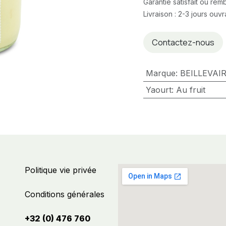
Garantie satisfait ou re
Livraison : 2-3 jours ouv
Contactez-nous
Marque
:
BEILLEVAI
Yaourt
:
Au fruit
Politique vie privée
Conditions générales
+32 (0) 476 760