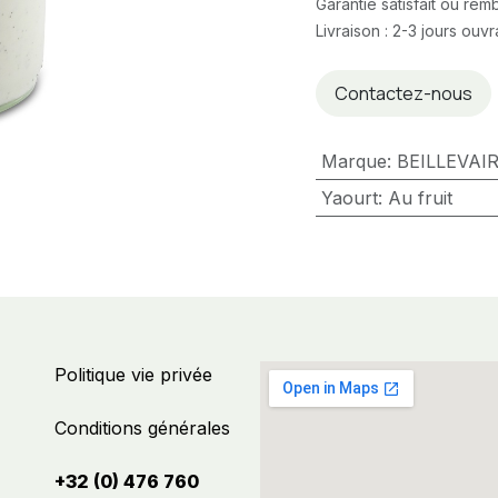
Garantie satisfait ou re
Livraison : 2-3 jours ouv
Contactez-nous
Marque
:
BEILLEVAI
Yaourt
:
Au fruit
Politique vie privée
Conditions générales
+32 (0) 476 760