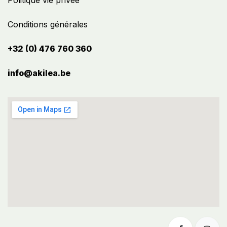
Politique vie privée
Conditions générales
+32 (0) 476 760 360
info@akilea.be​