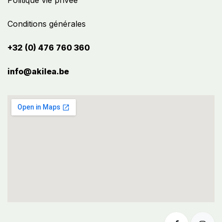
Politique vie privée
Conditions générales
+32 (0) 476 760 360
info@akilea.be​