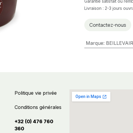
Garantie satisfait ou re
Livraison : 2-3 jours ouv
Contactez-nous
Marque
:
BEILLEVAI
Politique vie privée
Conditions générales
+32 (0) 476 760
360