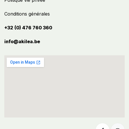
Politique vie privée
Conditions générales
+32 (0) 476 760 360
info@akilea.be​