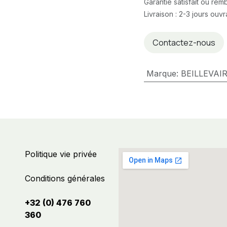
Garantie satisfait ou re
Livraison : 2-3 jours ouv
Contactez-nous
Marque
:
BEILLEVAI
Politique vie privée
Conditions générales
+32 (0) 476 760
360