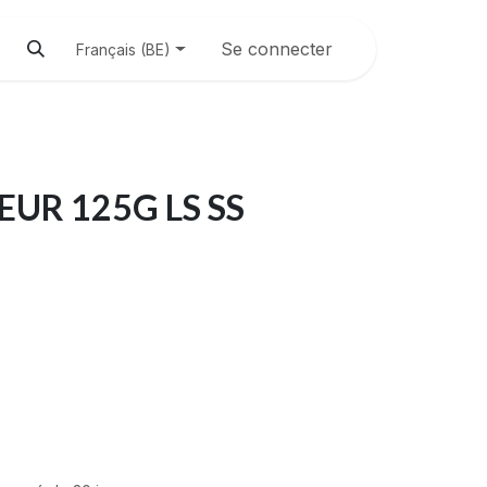
Se connecter
Français (BE)
UR 125G LS SS