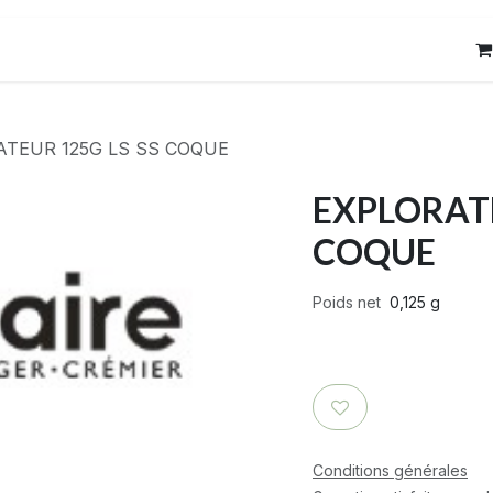
res
Contact
ATEUR 125G LS SS COQUE
EXPLORATE
COQUE
Poids net
0,125 g
Conditions générales