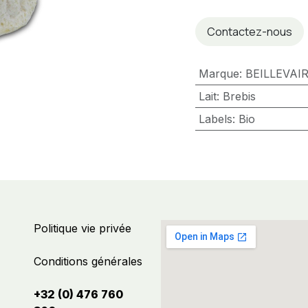
Contactez-nous
Marque
:
BEILLEVAI
Lait
:
Brebis
Labels
:
Bio
Politique vie privée
Conditions générales
+32 (0) 476 760