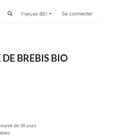
Se connecter
Français (BE)
DE BREBIS BIO
mboursé de 30 jours
rables