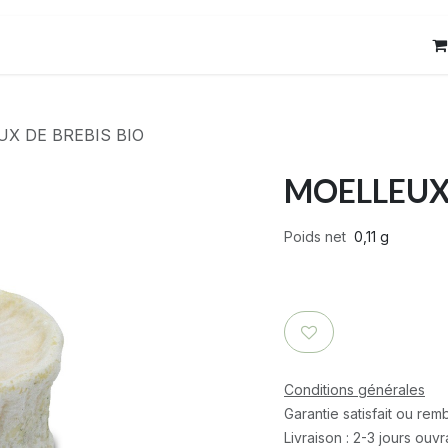
res
Contact
X DE BREBIS BIO
MOELLEUX 
Poids net
0,11 g
Conditions générales
Garantie satisfait ou re
Livraison : 2-3 jours ouv