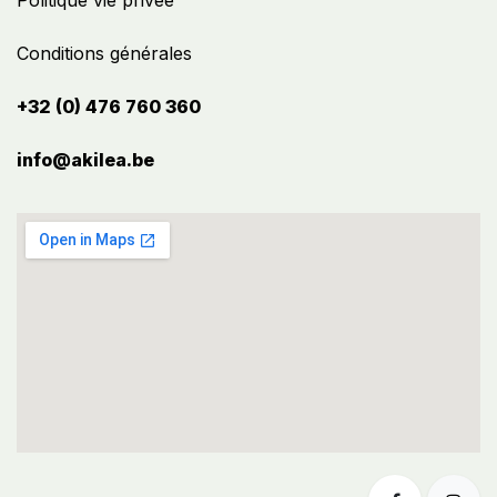
Politique vie privée
Conditions générales
+32 (0) 476 760 360
info@akilea.be​