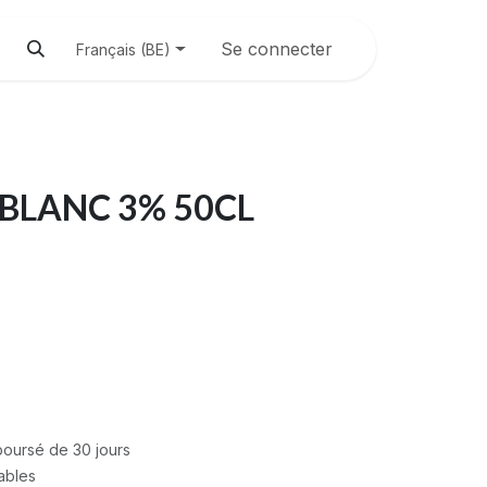
Se connecter
Français (BE)
BLANC 3% 50CL
mboursé de 30 jours
rables