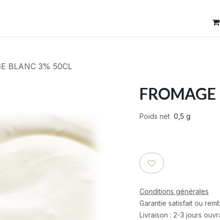
res
Contact
E BLANC 3% 50CL
FROMAGE 
Poids net
0,5 g
Conditions générales
Garantie satisfait ou re
Livraison : 2-3 jours ouv