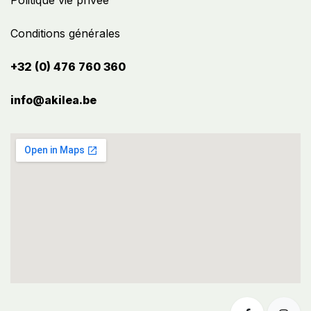
Politique vie privée
Conditions générales
+32 (0) 476 760 360
info@akilea.be​