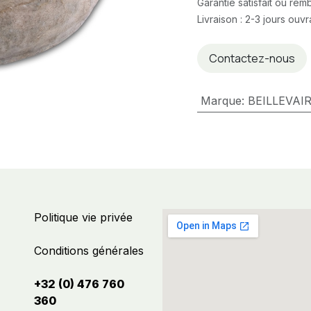
Garantie satisfait ou re
Livraison : 2-3 jours ouv
Contactez-nous
Marque
:
BEILLEVAI
Politique vie privée
Conditions générales
+32 (0) 476 760
360