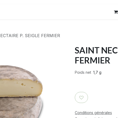
res
Contact
ECTAIRE P. SEIGLE FERMIER
SAINT NECT
FERMIER
Poids net
1,7 g
Conditions générales